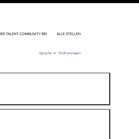
DER TALENT-COMMUNITY BEI
ALLE STELLEN
Sprache
Profil anzeigen