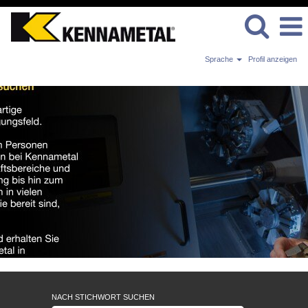
Sprache
Profil anzeigen
Nordamerika
NACH STICHWORT SUCHEN