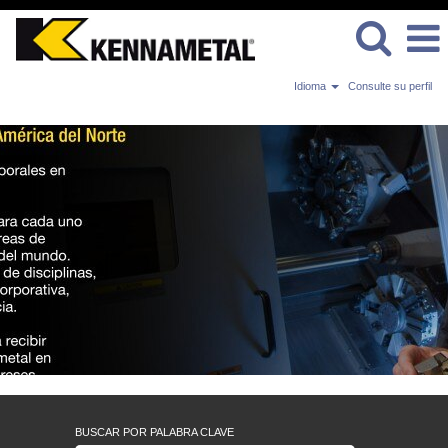
Idioma
Consulte su perfil
América
del
Norte
BUSCAR POR PALABRA CLAVE