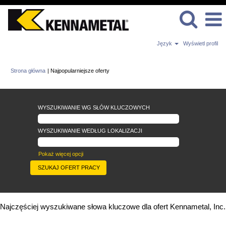
Język
Wyświetl profil
(bieżąca
Strona główna
|
Najpopularniejsze oferty
strona)
WYSZUKIWANIE WG SŁÓW KLUCZOWYCH
WYSZUKIWANIE WEDŁUG LOKALIZACJI
Pokaż więcej opcji
Najczęściej wyszukiwane słowa kluczowe dla ofert Kennametal, Inc.